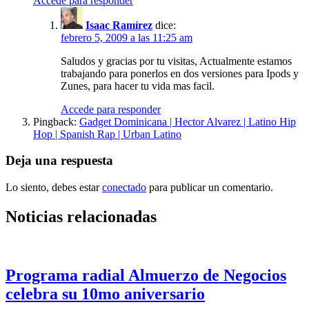
Accede para responder
Isaac Ramírez
dice:
febrero 5, 2009 a las 11:25 am
Saludos y gracias por tu visitas, Actualmente estamos
trabajando para ponerlos en dos versiones para Ipods y
Zunes, para hacer tu vida mas facil.
Accede para responder
Pingback:
Gadget Dominicana | Hector Alvarez | Latino Hip
Hop | Spanish Rap | Urban Latino
Deja una respuesta
Lo siento, debes estar
conectado
para publicar un comentario.
Noticias relacionadas
Programa radial Almuerzo de Negocios
celebra su 10mo aniversario