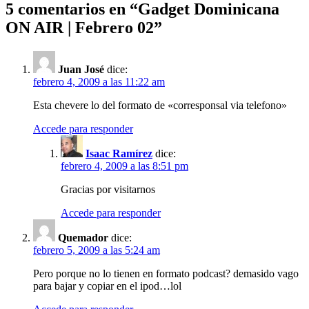
5 comentarios en “
Gadget Dominicana
ON AIR | Febrero 02
”
Juan José
dice:
febrero 4, 2009 a las 11:22 am
Esta chevere lo del formato de «corresponsal via telefono»
Accede para responder
Isaac Ramírez
dice:
febrero 4, 2009 a las 8:51 pm
Gracias por visitarnos
Accede para responder
Quemador
dice:
febrero 5, 2009 a las 5:24 am
Pero porque no lo tienen en formato podcast? demasido vago
para bajar y copiar en el ipod…lol