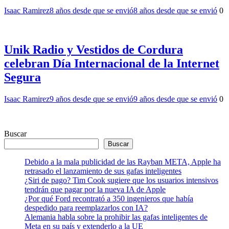
Isaac Ramirez
8 años desde que se envió
8 años desde que se envió
0
Unik Radio y Vestidos de Cordura
celebran Día Internacional de la Internet
Segura
Isaac Ramirez
9 años desde que se envió
9 años desde que se envió
0
Buscar
Buscar
Debido a la mala publicidad de las Rayban META, Apple ha
retrasado el lanzamiento de sus gafas inteligentes
¿Siri de pago? Tim Cook sugiere que los usuarios intensivos
tendrán que pagar por la nueva IA de Apple
¿Por qué Ford recontrató a 350 ingenieros que había
despedido para reemplazarlos con IA?
Alemania habla sobre la prohibir las gafas inteligentes de
Meta en su país y extenderlo a la UE