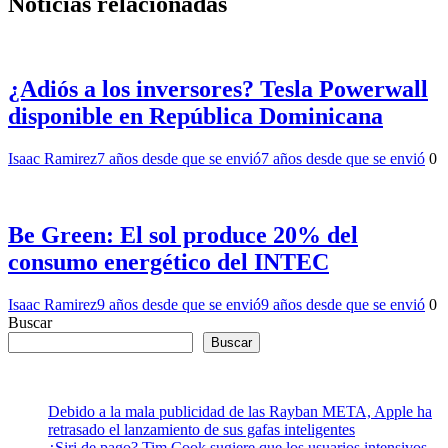
Noticias relacionadas
¿Adiós a los inversores? Tesla Powerwall
disponible en República Dominicana
Isaac Ramirez
7 años desde que se envió
7 años desde que se envió
0
Be Green: El sol produce 20% del
consumo energético del INTEC
Isaac Ramirez
9 años desde que se envió
9 años desde que se envió
0
Buscar
Buscar
Debido a la mala publicidad de las Rayban META, Apple ha
retrasado el lanzamiento de sus gafas inteligentes
¿Siri de pago? Tim Cook sugiere que los usuarios intensivos