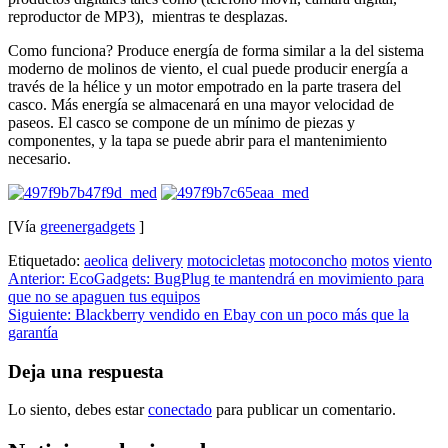
reproductor de MP3), mientras te desplazas.
Como funciona? Produce energía de forma similar a la del sistema
moderno de molinos de viento, el cual puede producir energía a
través de la hélice y un motor empotrado en la parte trasera del
casco. Más energía se almacenará en una mayor velocidad de
paseos. El casco se compone de un mínimo de piezas y
componentes, y la tapa se puede abrir para el mantenimiento
necesario.
[Vía
greenergadgets
]
Etiquetado:
aeolica
delivery
motocicletas
motoconcho
motos
viento
Navegación
Anterior:
EcoGadgets: BugPlug te mantendrá en movimiento para
que no se apaguen tus equipos
de
Siguiente:
Blackberry vendido en Ebay con un poco más que la
entradas
garantía
Deja una respuesta
Lo siento, debes estar
conectado
para publicar un comentario.