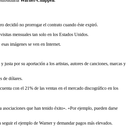
 subsidiaria
Warner-Chappell
.
ro decidió no prorrogar el contrato cuando éste expiró.
e visitas mensuales tan solo en los Estados Unidos.
 esas imágenes se ven en Internet.
sta por su aportación a los artistas, autores de canciones, marcas y
s de dólares.
 cuenta con el 21% de las ventas en el mercado discográfico en los
 a asociaciones que han tenido éxito». «Por ejemplo, pueden darse
n seguir el ejemplo de Warner y demandar pagos más elevados.