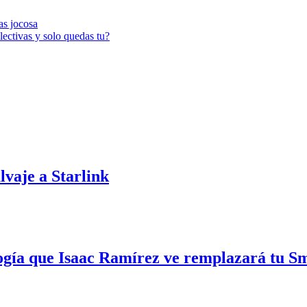
as jocosa
ectivas y solo quedas tu?
vaje a Starlink
ía que Isaac Ramírez ve remplazará tu S