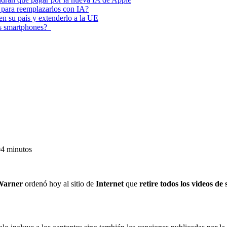
 para reemplazarlos con IA?
 en su país y extenderlo a la UE
los smartphones?
0
4 minutos
Warner
ordenó hoy al sitio de
Internet
que
retire todos los videos de 