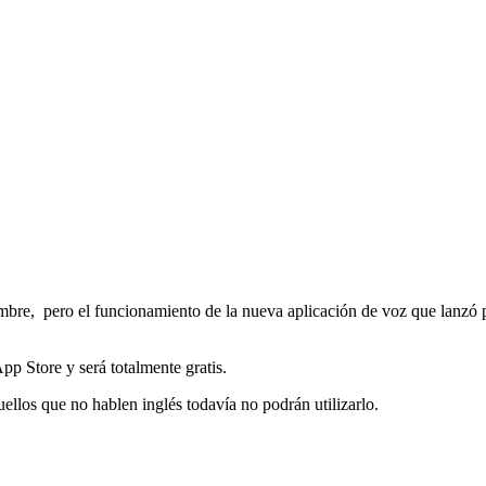
nombre, pero el funcionamiento de la nueva aplicación de voz que lanzó 
p Store y será totalmente gratis.
ellos que no hablen inglés todavía no podrán utilizarlo.