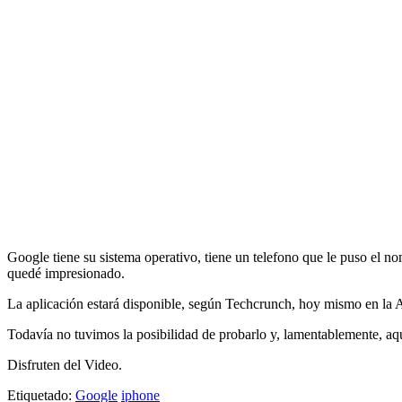
Google tiene su sistema operativo, tiene un telefono que le puso el 
quedé impresionado.
La aplicación estará disponible, según Techcrunch, hoy mismo en la Ap
Todavía no tuvimos la posibilidad de probarlo y, lamentablemente, aqu
Disfruten del Video.
Etiquetado:
Google
iphone