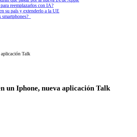
 para reemplazarlos con IA?
 en su país y extenderlo a la UE
los smartphones?
aplicación Talk
n un Iphone, nueva aplicación Talk