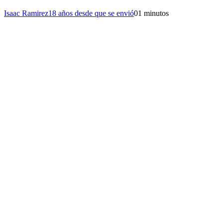
Isaac Ramirez
18 años desde que se envió
0
1 minutos