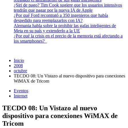
¿Siri de pago? Tim Cook sugiere que los usuarios intensivos
tendrán que pagar por la nueva IA de Apple
¿Por qué Ford recontrató a 350 ingenieros que había
despedido para reemplazarlos con IA?
Alemania habla sobre la prohibir las gafas inteligentes de
Meta en su país y extenderlo a la UE
¿Por qué la crisis en el precio de la memoria está afectando a
los smartphones?
Inicio
2008
octubre
TECDO 08: Un Vistazo al nuevo dispositivo para conexiones
WiMAX de Tricom
Eventos
Internet
TECDO 08: Un Vistazo al nuevo
dispositivo para conexiones WiMAX de
Tricom