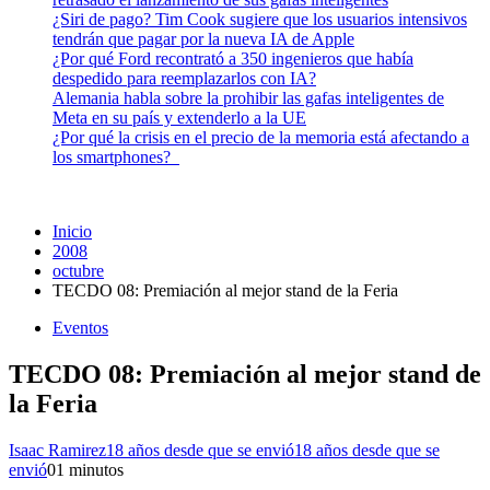
¿Siri de pago? Tim Cook sugiere que los usuarios intensivos
tendrán que pagar por la nueva IA de Apple
¿Por qué Ford recontrató a 350 ingenieros que había
despedido para reemplazarlos con IA?
Alemania habla sobre la prohibir las gafas inteligentes de
Meta en su país y extenderlo a la UE
¿Por qué la crisis en el precio de la memoria está afectando a
los smartphones?
Inicio
2008
octubre
TECDO 08: Premiación al mejor stand de la Feria
Eventos
TECDO 08: Premiación al mejor stand de
la Feria
Isaac Ramirez
18 años desde que se envió
18 años desde que se
envió
0
1 minutos