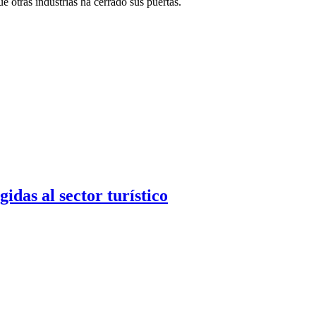
e otras industrias ha cerrado sus puertas.
as al sector turístico