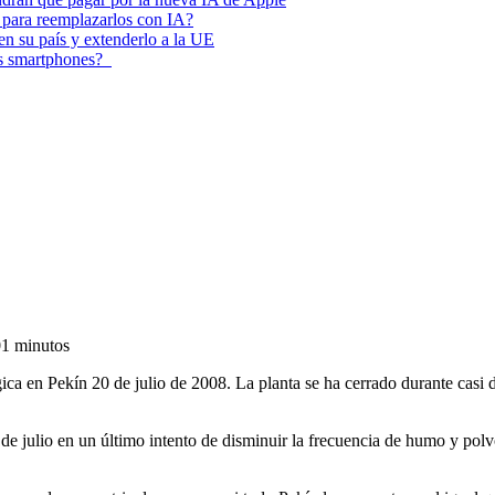
 para reemplazarlos con IA?
 en su país y extenderlo a la UE
los smartphones?
0
1 minutos
gica en Pekín 20 de julio de 2008. La planta se ha cerrado durante casi
20 de julio en un último intento de disminuir la frecuencia de humo y pol