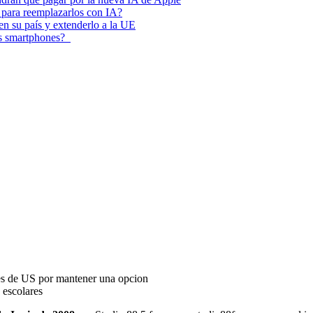
 para reemplazarlos con IA?
 en su país y extenderlo a la UE
los smartphones?
es de US por mantener una opcion
 escolares