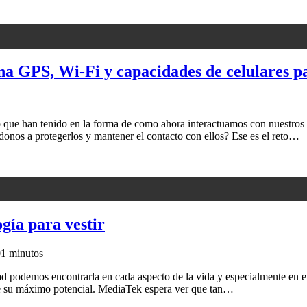
na GPS, Wi-Fi y capacidades de celulares p
 que han tenido en la forma de como ahora interactuamos con nuestros 
onos a protegerlos y mantener el contacto con ellos? Ese es el reto…
gía para vestir
0
1 minutos
ad podemos encontrarla en cada aspecto de la vida y especialmente en el
he su máximo potencial. MediaTek espera ver que tan…