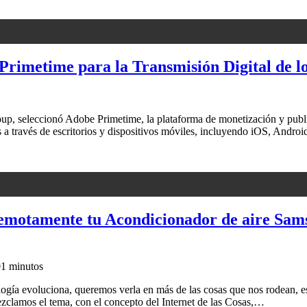
rimetime para la Transmisión Digital de l
 seleccionó Adobe Primetime, la plataforma de monetización y publi
os a través de escritorios y dispositivos móviles, incluyendo iOS, An
emotamente tu Acondicionador de aire Sams
0
1 minutos
ía evoluciona, queremos verla en más de las cosas que nos rodean, esa
zclamos el tema, con el concepto del Internet de las Cosas,…