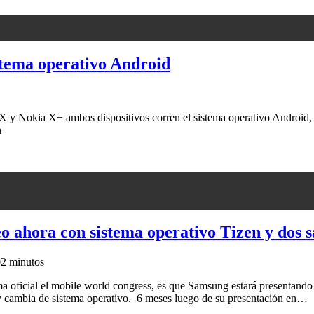
stema operativo Android
y Nokia X+ ambos dispositivos corren el sistema operativo Android, 
n
ahora con sistema operativo Tizen y dos s
0
2 minutos
forma oficial el mobile world congress, es que Samsung estará presenta
 cambia de sistema operativo. 6 meses luego de su presentación en…