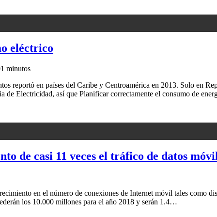
o eléctrico
0
1 minutos
tos reportó en países del Caribe y Centroamérica en 2013. Solo en Repúb
a de Electricidad, así que Planificar correctamente el consumo de ene
nto de casi 11 veces el tráfico de datos móv
o crecimiento en el número de conexiones de Internet móvil tales como 
ederán los 10.000 millones para el año 2018 y serán 1.4…