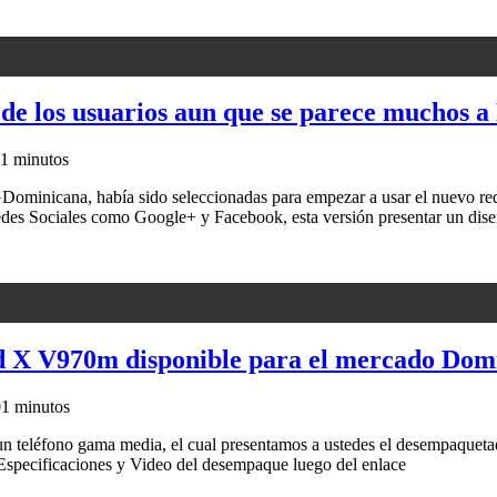
l de los usuarios aun que se parece muchos 
1 minutos
minicana, había sido seleccionadas para empezar a usar el nuevo redis
n Redes Sociales como Google+ y Facebook, esta versión presentar un d
 X V970m disponible para el mercado Dom
0
1 minutos
 teléfono gama media, el cual presentamos a ustedes el desempaquetado
 Especificaciones y Video del desempaque luego del enlace