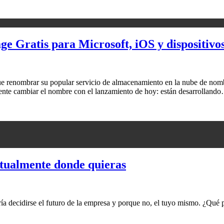
e Gratis para Microsoft, iOS y dispositivo
ue renombrar su popular servicio de almacenamiento en la nube de nom
ente cambiar el nombre con el lanzamiento de hoy: están desarrolland
irtualmente donde quieras
ía decidirse el futuro de la empresa y porque no, el tuyo mismo. ¿Qué 