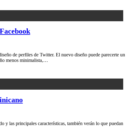
a Facebook
eño de perfiles de Twitter. El nuevo diseño puede parecerte un
iseño menos minimalista,…
inicano
 y las principales características, también verán lo que puedan