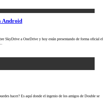
s Android
bre SkyDrive a OneDrive y hoy están presentando de forma oficial el
o…
puedes hacer? Es aquí donde el ingenio de los amigos de Double se