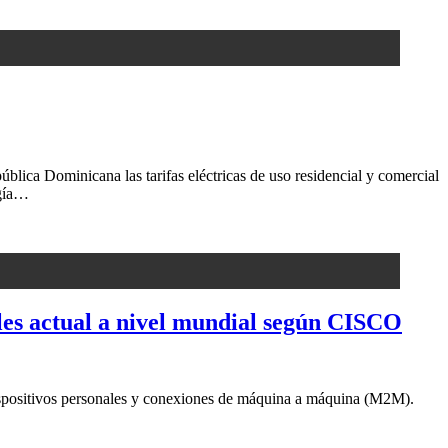
lica Dominicana las tarifas eléctricas de uso residencial y comercial
rgía…
iles actual a nivel mundial según CISCO
dispositivos personales y conexiones de máquina a máquina (M2M).