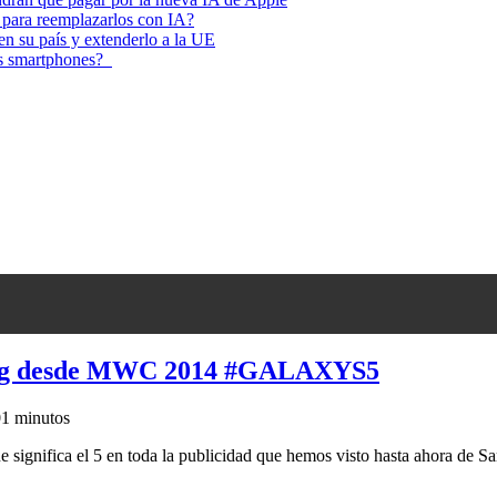
 para reemplazarlos con IA?
 en su país y extenderlo a la UE
los smartphones?
sung desde MWC 2014 #GALAXYS5
0
1 minutos
ignifica el 5 en toda la publicidad que hemos visto hasta ahora de S