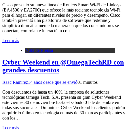
Cisco presentó su nueva línea de Routers Smart Wi-Fi de Linksys
(EA4500 y EA2700) que ofrece la más reciente tecnología Wi-Fi
para el hogar, en diferentes niveles de precio y desempeño. Cisco
también presentó una plataforma de software que redefine y
simplifica dramáticamente la manera en que los consumidores se
conectan, controlan e interactúan con…
Leer más
Nota de Prensa
Cyber Weekend en @OmegaTechRD con
grandes descuentos
Isaac Ramirez
14 años desde que se envió
0
1 minutos
Con descuentos de hasta un 40%, la empresa de soluciones
tecnológicas Omega Tech, S.A, presenta su gran Cyber Weekend
este viernes 30 de noviembre hasta el sábado 01 de diciembre en
todas sus sucursales. Durante el Cyber Weekend los clientes podrán
adquirir lo último en tecnología en más de 30 marcas participantes y
con los…
Leer más