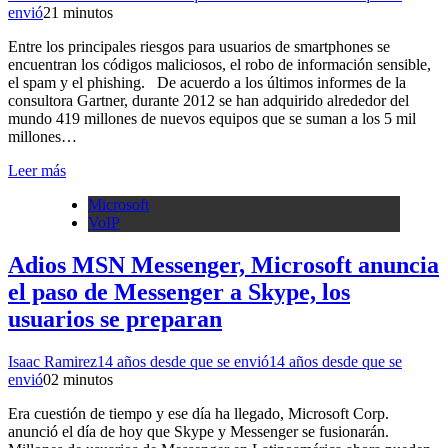
envió
2
1 minutos
Entre los principales riesgos para usuarios de smartphones se
encuentran los códigos maliciosos, el robo de información sensible,
el spam y el phishing. De acuerdo a los últimos informes de la
consultora Gartner, durante 2012 se han adquirido alrededor del
mundo 419 millones de nuevos equipos que se suman a los 5 mil
millones…
Leer más
Microsoft
VoIP
Adios MSN Messenger, Microsoft anuncia
el paso de Messenger a Skype, los
usuarios se preparan
Isaac Ramirez
14 años desde que se envió
14 años desde que se
envió
0
2 minutos
Era cuestión de tiempo y ese día ha llegado, Microsoft Corp.
anunció el día de hoy que Skype y Messenger se fusionarán.