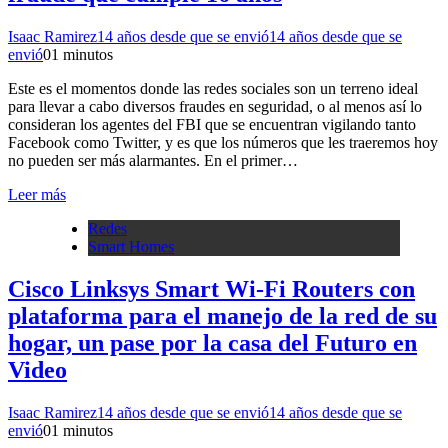
Isaac Ramirez
14 años desde que se envió
14 años desde que se
envió
0
1 minutos
Este es el momentos donde las redes sociales son un terreno ideal
para llevar a cabo diversos fraudes en seguridad, o al menos así lo
consideran los agentes del FBI que se encuentran vigilando tanto
Facebook como Twitter, y es que los números que les traeremos hoy
no pueden ser más alarmantes. En el primer…
Leer más
Redes
Smart Homes
Cisco Linksys Smart Wi-Fi Routers con
plataforma para el manejo de la red de su
hogar, un pase por la casa del Futuro en
Video
Isaac Ramirez
14 años desde que se envió
14 años desde que se
envió
0
1 minutos