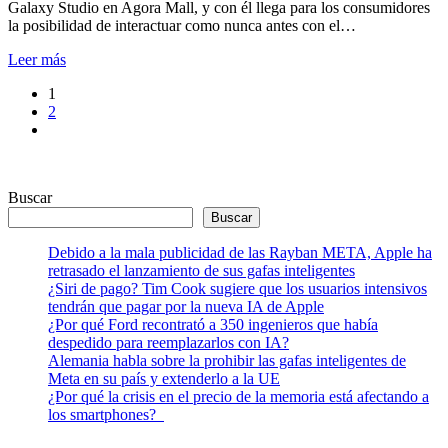
Galaxy Studio en Agora Mall, y con él llega para los consumidores
la posibilidad de interactuar como nunca antes con el…
Leer más
1
2
Buscar
Buscar
Debido a la mala publicidad de las Rayban META, Apple ha
retrasado el lanzamiento de sus gafas inteligentes
¿Siri de pago? Tim Cook sugiere que los usuarios intensivos
tendrán que pagar por la nueva IA de Apple
¿Por qué Ford recontrató a 350 ingenieros que había
despedido para reemplazarlos con IA?
Alemania habla sobre la prohibir las gafas inteligentes de
Meta en su país y extenderlo a la UE
¿Por qué la crisis en el precio de la memoria está afectando a
los smartphones?