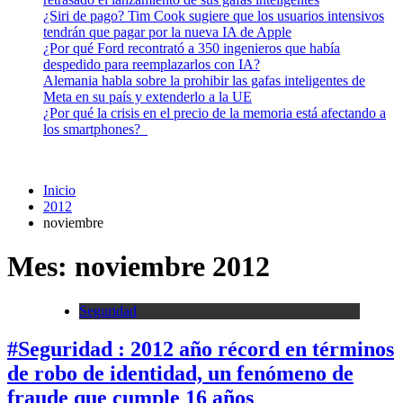
¿Siri de pago? Tim Cook sugiere que los usuarios intensivos
tendrán que pagar por la nueva IA de Apple
¿Por qué Ford recontrató a 350 ingenieros que había
despedido para reemplazarlos con IA?
Alemania habla sobre la prohibir las gafas inteligentes de
Meta en su país y extenderlo a la UE
¿Por qué la crisis en el precio de la memoria está afectando a
los smartphones?
Inicio
2012
noviembre
Mes:
noviembre 2012
Seguridad
#Seguridad : 2012 año récord en términos
de robo de identidad, un fenómeno de
fraude que cumple 16 años