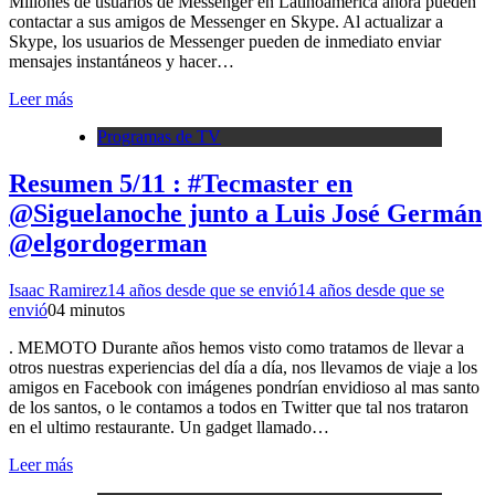
Millones de usuarios de Messenger en Latinoamérica ahora pueden
contactar a sus amigos de Messenger en Skype. Al actualizar a
Skype, los usuarios de Messenger pueden de inmediato enviar
mensajes instantáneos y hacer…
Leer más
Programas de TV
Resumen 5/11 : #Tecmaster en
@Siguelanoche junto a Luis José Germán
‏@elgordogerman
Isaac Ramirez
14 años desde que se envió
14 años desde que se
envió
0
4 minutos
. MEMOTO Durante años hemos visto como tratamos de llevar a
otros nuestras experiencias del día a día, nos llevamos de viaje a los
amigos en Facebook con imágenes pondrían envidioso al mas santo
de los santos, o le contamos a todos en Twitter que tal nos trataron
en el ultimo restaurante. Un gadget llamado…
Leer más