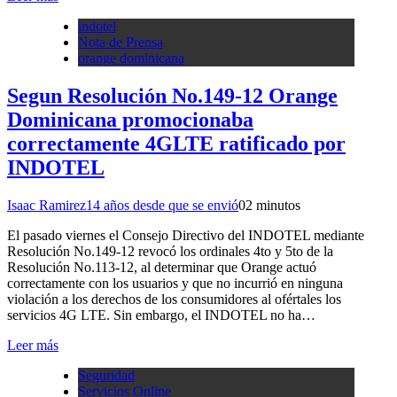
indotel
Nota de Prensa
orange dominicana
Segun Resolución No.149-12 Orange
Dominicana promocionaba
correctamente 4GLTE ratificado por
INDOTEL
Isaac Ramirez
14 años desde que se envió
0
2 minutos
El pasado viernes el Consejo Directivo del INDOTEL mediante
Resolución No.149-12 revocó los ordinales 4to y 5to de la
Resolución No.113-12, al determinar que Orange actuó
correctamente con los usuarios y que no incurrió en ninguna
violación a los derechos de los consumidores al ofértales los
servicios 4G LTE. Sin embargo, el INDOTEL no ha…
Leer más
Seguridad
Servicios Online