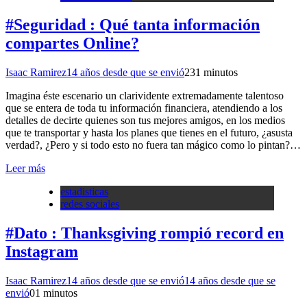
#Seguridad : Qué tanta información
compartes Online?
Isaac Ramirez
14 años desde que se envió
23
1 minutos
Imagina éste escenario un clarividente extremadamente talentoso
que se entera de toda tu información financiera, atendiendo a los
detalles de decirte quienes son tus mejores amigos, en los medios
que te transportar y hasta los planes que tienes en el futuro, ¿asusta
verdad?, ¿Pero y si todo esto no fuera tan mágico como lo pintan?…
Leer más
estadisticas
redes sociales
#Dato : Thanksgiving rompió record en
Instagram
Isaac Ramirez
14 años desde que se envió
14 años desde que se
envió
0
1 minutos