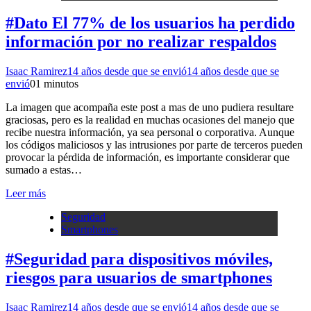
#Dato El 77% de los usuarios ha perdido
información por no realizar respaldos
Isaac Ramirez
14 años desde que se envió
14 años desde que se
envió
0
1 minutos
La imagen que acompaña este post a mas de uno pudiera resultare
graciosas, pero es la realidad en muchas ocasiones del manejo que
recibe nuestra información, ya sea personal o corporativa. Aunque
los códigos maliciosos y las intrusiones por parte de terceros pueden
provocar la pérdida de información, es importante considerar que
sumado a estas…
Leer más
Seguridad
Smartphones
#Seguridad para dispositivos móviles,
riesgos para usuarios de smartphones
Isaac Ramirez
14 años desde que se envió
14 años desde que se