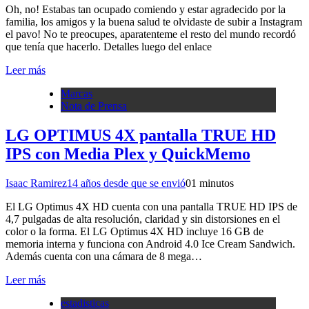
Oh, no! Estabas tan ocupado comiendo y estar agradecido por la
familia, los amigos y la buena salud te olvidaste de subir a Instagram
el pavo! No te preocupes, aparatenteme el resto del mundo recordó
que tenía que hacerlo. Detalles luego del enlace
Leer más
Marcas
Nota de Prensa
LG OPTIMUS 4X pantalla TRUE HD
IPS con Media Plex y QuickMemo
Isaac Ramirez
14 años desde que se envió
0
1 minutos
El LG Optimus 4X HD cuenta con una pantalla TRUE HD IPS de
4,7 pulgadas de alta resolución, claridad y sin distorsiones en el
color o la forma. El LG Optimus 4X HD incluye 16 GB de
memoria interna y funciona con Android 4.0 Ice Cream Sandwich.
Además cuenta con una cámara de 8 mega…
Leer más
estadisticas