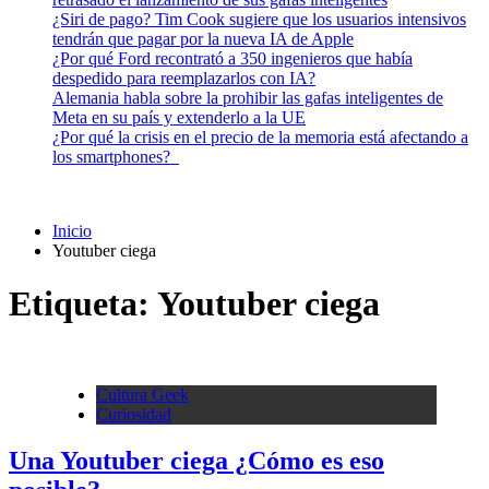
¿Siri de pago? Tim Cook sugiere que los usuarios intensivos
tendrán que pagar por la nueva IA de Apple
¿Por qué Ford recontrató a 350 ingenieros que había
despedido para reemplazarlos con IA?
Alemania habla sobre la prohibir las gafas inteligentes de
Meta en su país y extenderlo a la UE
¿Por qué la crisis en el precio de la memoria está afectando a
los smartphones?
Inicio
Youtuber ciega
Etiqueta:
Youtuber ciega
Cultura Geek
Curiosidad
Una Youtuber ciega ¿Cómo es eso