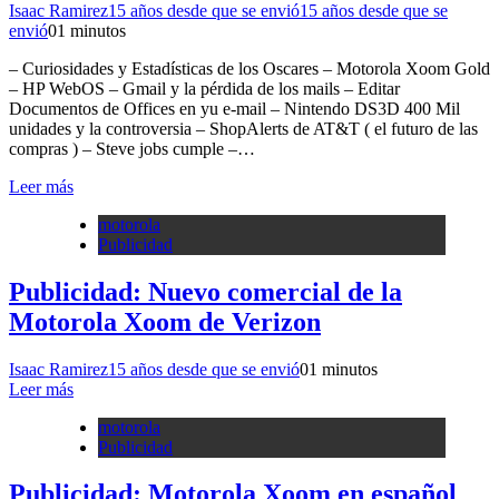
Isaac Ramirez
15 años desde que se envió
15 años desde que se
envió
0
1 minutos
– Curiosidades y Estadísticas de los Oscares – Motorola Xoom Gold
– HP WebOS – Gmail y la pérdida de los mails – Editar
Documentos de Offices en yu e-mail – Nintendo DS3D 400 Mil
unidades y la controversia – ShopAlerts de AT&T ( el futuro de las
compras ) – Steve jobs cumple –…
Leer más
motorola
Publicidad
Publicidad: Nuevo comercial de la
Motorola Xoom de Verizon
Isaac Ramirez
15 años desde que se envió
0
1 minutos
Leer más
motorola
Publicidad
Publicidad: Motorola Xoom en español