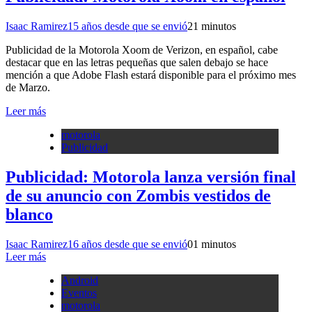
Isaac Ramirez
15 años desde que se envió
2
1 minutos
Publicidad de la Motorola Xoom de Verizon, en español, cabe
destacar que en las letras pequeñas que salen debajo se hace
mención a que Adobe Flash estará disponible para el próximo mes
de Marzo.
Leer más
motorola
Publicidad
Publicidad: Motorola lanza versión final
de su anuncio con Zombis vestidos de
blanco
Isaac Ramirez
16 años desde que se envió
0
1 minutos
Leer más
Android
Eventos
motorola