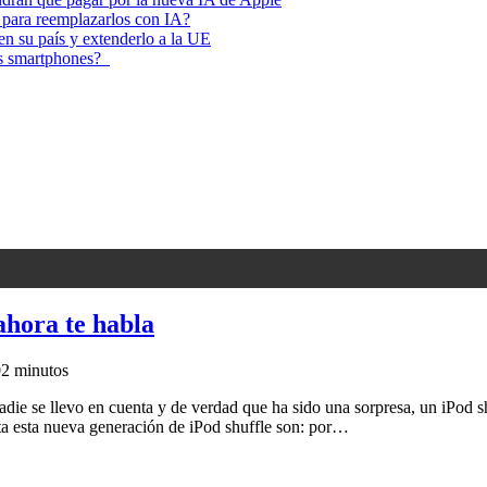
 para reemplazarlos con IA?
 en su país y extenderlo a la UE
los smartphones?
ahora te habla
0
2 minutos
die se llevo en cuenta y de verdad que ha sido una sorpresa, un iPod sh
ta esta nueva generación de iPod shuffle son: por…