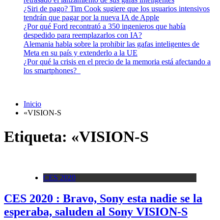
¿Siri de pago? Tim Cook sugiere que los usuarios intensivos
tendrán que pagar por la nueva IA de Apple
¿Por qué Ford recontrató a 350 ingenieros que había
despedido para reemplazarlos con IA?
Alemania habla sobre la prohibir las gafas inteligentes de
Meta en su país y extenderlo a la UE
¿Por qué la crisis en el precio de la memoria está afectando a
los smartphones?
Inicio
«VISION-S
Etiqueta:
«VISION-S
CES 2020
CES 2020 : Bravo, Sony esta nadie se la
esperaba, saluden al Sony VISION-S