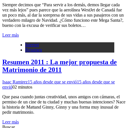
Siempre decimos que “Para servir a los demás, demos llegar cada
vez más lejos” pues parece que la aerolínea WestJet de Canadá fue
un poco más, al dar la sorepresa de sus vidas a sus pasajeros con un
verdadero milagro de Navidad. ¿Cómo funciono este Mega Santa?,
bueno con la excusa de verificar sus boletos…
Leer más
Internet
Resumen
Resumen 2011 : La mejor propuesta de
Matrimonio de 2011
Isaac Ramirez
15 años desde que se envió
15 años desde que se
envió
0
2 minutos
Que pasa cuando juntas creatividad, unos amigos con cámaras, el
permiso de un cine de tu ciudad y muchas buenas intenciones? Nace
la historia de Mattand Ginny, Ginny y una forma muy inusual de
pedir matrimonio.
Leer más
Buscar