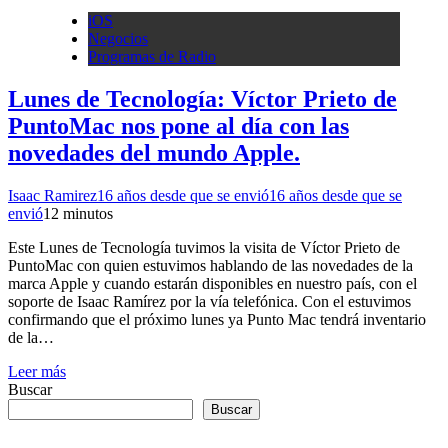
iOS
Negocios
Programas de Radio
Lunes de Tecnología: Víctor Prieto de
PuntoMac nos pone al día con las
novedades del mundo Apple.
Isaac Ramirez
16 años desde que se envió
16 años desde que se
envió
1
2 minutos
Este Lunes de Tecnología tuvimos la visita de Víctor Prieto de
PuntoMac con quien estuvimos hablando de las novedades de la
marca Apple y cuando estarán disponibles en nuestro país, con el
soporte de Isaac Ramírez por la vía telefónica. Con el estuvimos
confirmando que el próximo lunes ya Punto Mac tendrá inventario
de la…
Leer más
Buscar
Buscar