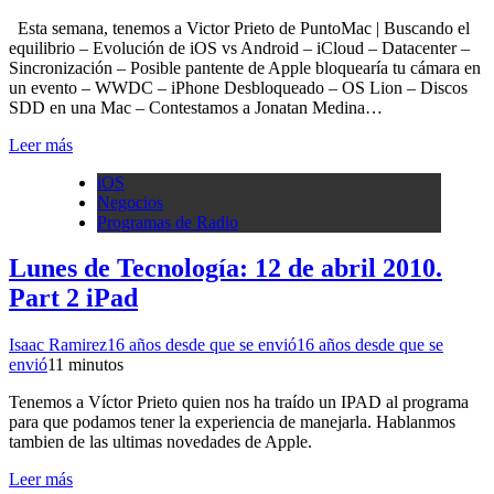
Esta semana, tenemos a Victor Prieto de PuntoMac | Buscando el
equilibrio – Evolución de iOS vs Android – iCloud – Datacenter –
Sincronización – Posible pantente de Apple bloquearía tu cámara en
un evento – WWDC – iPhone Desbloqueado – OS Lion – Discos
SDD en una Mac – Contestamos a Jonatan Medina…
Leer más
iOS
Negocios
Programas de Radio
Lunes de Tecnología: 12 de abril 2010.
Part 2 iPad
Isaac Ramirez
16 años desde que se envió
16 años desde que se
envió
1
1 minutos
Tenemos a Víctor Prieto quien nos ha traído un IPAD al programa
para que podamos tener la experiencia de manejarla. Hablanmos
tambien de las ultimas novedades de Apple.
Leer más