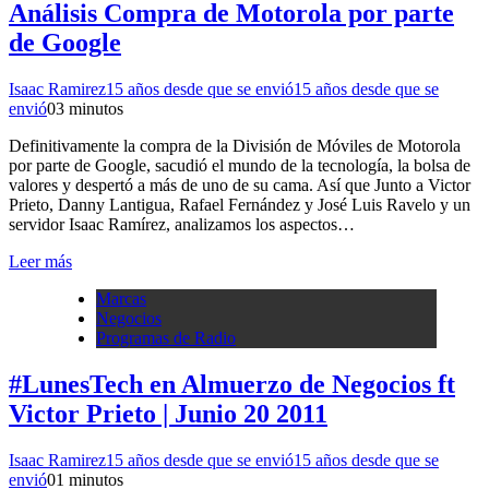
Análisis Compra de Motorola por parte
de Google
Isaac Ramirez
15 años desde que se envió
15 años desde que se
envió
0
3 minutos
Definitivamente la compra de la División de Móviles de Motorola
por parte de Google, sacudió el mundo de la tecnología, la bolsa de
valores y despertó a más de uno de su cama. Así que Junto a Victor
Prieto, Danny Lantigua, Rafael Fernández y José Luis Ravelo y un
servidor Isaac Ramírez, analizamos los aspectos…
Leer más
Marcas
Negocios
Programas de Radio
#LunesTech en Almuerzo de Negocios ft
Victor Prieto | Junio 20 2011
Isaac Ramirez
15 años desde que se envió
15 años desde que se
envió
0
1 minutos