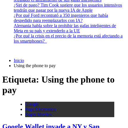
¿Siri de pago? Tim Cook sugiere que los usuarios intensivos
tendrán que pagar por la nueva IA de Apple
¿Por qué Ford recontrató a 350 ingenieros que había
despedido para reemplazarlos con IA?
Alemania habla sobre la prohibir las gafas inteligentes de
Meta en su país y extenderlo a la UE
¿Por qué la crisis en el precio de la memoria está afectando a
los smartphones?
Inicio
Using the phone to pay
Etiqueta:
Using the phone to
pay
Google
Pago Electronico
Pagos Moviles
Google Wallet invade a NY y San