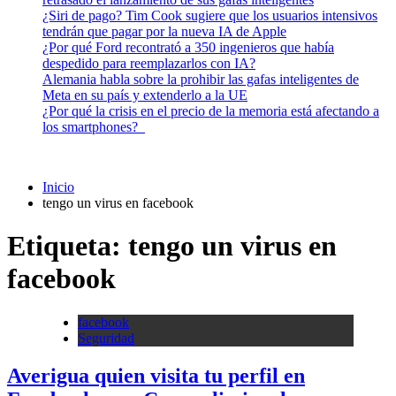
¿Siri de pago? Tim Cook sugiere que los usuarios intensivos
tendrán que pagar por la nueva IA de Apple
¿Por qué Ford recontrató a 350 ingenieros que había
despedido para reemplazarlos con IA?
Alemania habla sobre la prohibir las gafas inteligentes de
Meta en su país y extenderlo a la UE
¿Por qué la crisis en el precio de la memoria está afectando a
los smartphones?
Inicio
tengo un virus en facebook
Etiqueta:
tengo un virus en
facebook
facebook
Seguridad
Averigua quien visita tu perfil en