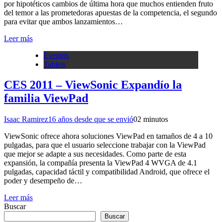
por hipotéticos cambios de última hora que muchos entienden fruto
del temor a las prometedoras apuestas de la competencia, el segundo
para evitar que ambos lanzamientos…
Leer más
Eventos
Tablets
CES 2011 – ViewSonic Expandío la
familia ViewPad
Isaac Ramirez
16 años desde que se envió
0
2 minutos
ViewSonic ofrece ahora soluciones ViewPad en tamaños de 4 a 10
pulgadas, para que el usuario seleccione trabajar con la ViewPad
que mejor se adapte a sus necesidades. Como parte de esta
expansión, la compañía presenta la ViewPad 4 WVGA de 4.1
pulgadas, capacidad táctil y compatibilidad Android, que ofrece el
poder y desempeño de…
Leer más
Buscar
Buscar