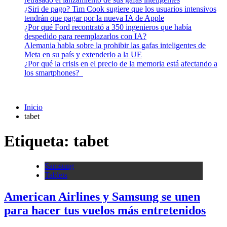
¿Siri de pago? Tim Cook sugiere que los usuarios intensivos
tendrán que pagar por la nueva IA de Apple
¿Por qué Ford recontrató a 350 ingenieros que había
despedido para reemplazarlos con IA?
Alemania habla sobre la prohibir las gafas inteligentes de
Meta en su país y extenderlo a la UE
¿Por qué la crisis en el precio de la memoria está afectando a
los smartphones?
Inicio
tabet
Etiqueta:
tabet
Samsung
Tablets
American Airlines y Samsung se unen
para hacer tus vuelos más entretenidos