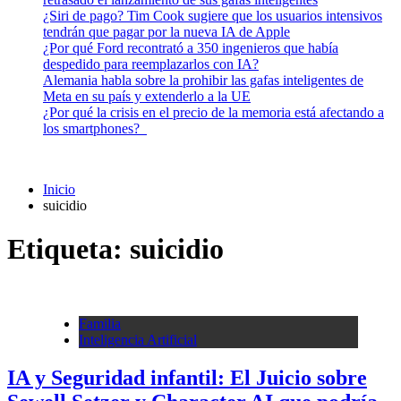
¿Siri de pago? Tim Cook sugiere que los usuarios intensivos
tendrán que pagar por la nueva IA de Apple
¿Por qué Ford recontrató a 350 ingenieros que había
despedido para reemplazarlos con IA?
Alemania habla sobre la prohibir las gafas inteligentes de
Meta en su país y extenderlo a la UE
¿Por qué la crisis en el precio de la memoria está afectando a
los smartphones?
Inicio
suicidio
Etiqueta:
suicidio
Familia
Inteligencia Artificial
IA y Seguridad infantil: El Juicio sobre