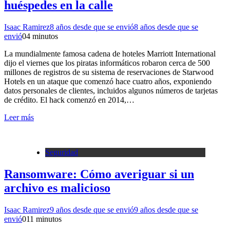
huéspedes en la calle
Isaac Ramirez
8 años desde que se envió
8 años desde que se
envió
0
4 minutos
La mundialmente famosa cadena de hoteles Marriott International
dijo el viernes que los piratas informáticos robaron cerca de 500
millones de registros de su sistema de reservaciones de Starwood
Hotels en un ataque que comenzó hace cuatro años, exponiendo
datos personales de clientes, incluidos algunos números de tarjetas
de crédito. El hack comenzó en 2014,…
Leer más
Seguridad
Ransomware: Cómo averiguar si un
archivo es malicioso
Isaac Ramirez
9 años desde que se envió
9 años desde que se
envió
0
11 minutos