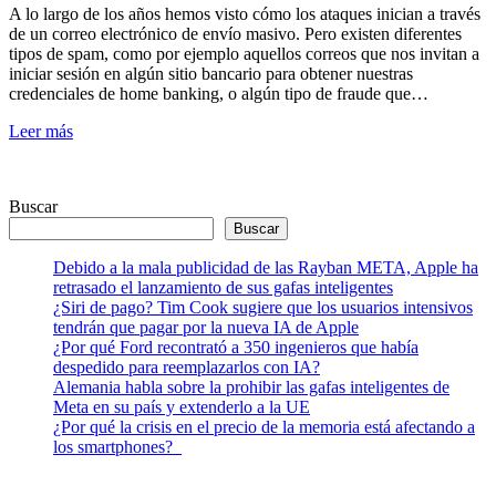
A lo largo de los años hemos visto cómo los ataques inician a través
de un correo electrónico de envío masivo. Pero existen diferentes
tipos de spam, como por ejemplo aquellos correos que nos invitan a
iniciar sesión en algún sitio bancario para obtener nuestras
credenciales de home banking, o algún tipo de fraude que…
Leer más
Buscar
Buscar
Debido a la mala publicidad de las Rayban META, Apple ha
retrasado el lanzamiento de sus gafas inteligentes
¿Siri de pago? Tim Cook sugiere que los usuarios intensivos
tendrán que pagar por la nueva IA de Apple
¿Por qué Ford recontrató a 350 ingenieros que había
despedido para reemplazarlos con IA?
Alemania habla sobre la prohibir las gafas inteligentes de
Meta en su país y extenderlo a la UE
¿Por qué la crisis en el precio de la memoria está afectando a
los smartphones?