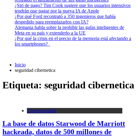
¿Siri de pago? Tim Cook sugiere que los usuarios intensivos
tendrán que pagar por la nueva IA de Apple
¿Por qué Ford recontrató a 350 ingenieros que había
despedido para reemplazarlos con IA?
Alemania habla sobre la prohibir las gafas inteligentes de
Meta en su país y extenderlo a la UE
¿Por qué la crisis en el precio de la memoria está afectando a
los smartphones?
Inicio
seguridad cibernetica
Etiqueta:
seguridad cibernetica
Ciberseguridad
La base de datos Starwood de Marriott
hackeada, datos de 500 millones de