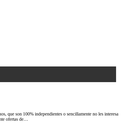
os, que son 100% independientes o sencillamente no les interesa
ente ofertas de…