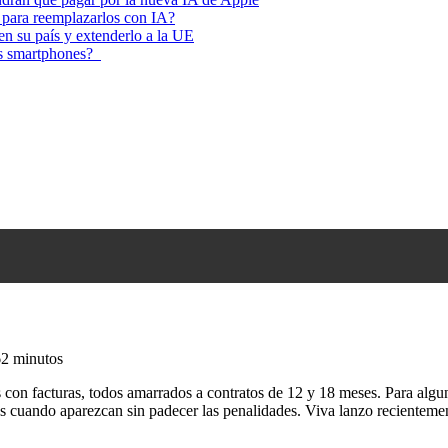
 para reemplazarlos con IA?
 en su país y extenderlo a la UE
los smartphones?
6
2 minutos
on facturas, todos amarrados a contratos de 12 y 18 meses. Para algun
es cuando aparezcan sin padecer las penalidades. Viva lanzo recientem