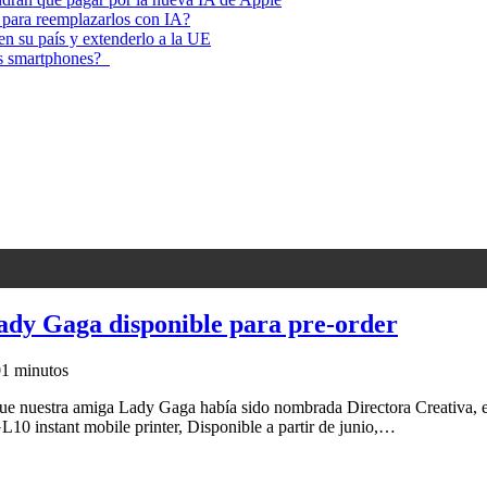
 para reemplazarlos con IA?
 en su país y extenderlo a la UE
los smartphones?
Lady Gaga disponible para pre-order
0
1 minutos
ue nuestra amiga Lady Gaga había sido nombrada Directora Creativa, e
GL10 instant mobile printer, Disponible a partir de junio,…