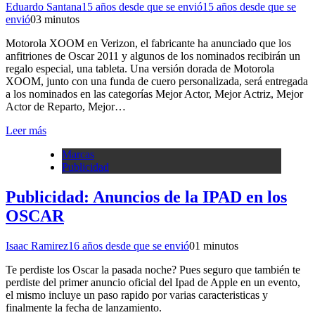
Eduardo Santana
15 años desde que se envió
15 años desde que se
envió
0
3 minutos
Motorola XOOM en Verizon, el fabricante ha anunciado que los
anfitriones de Oscar 2011 y algunos de los nominados recibirán un
regalo especial, una tableta. Una versión dorada de Motorola
XOOM, junto con una funda de cuero personalizada, será entregada
a los nominados en las categorías Mejor Actor, Mejor Actriz, Mejor
Actor de Reparto, Mejor…
Leer más
Marcas
Publicidad
Publicidad: Anuncios de la IPAD en los
OSCAR
Isaac Ramirez
16 años desde que se envió
0
1 minutos
Te perdiste los Oscar la pasada noche? Pues seguro que también te
perdiste del primer anuncio oficial del Ipad de Apple en un evento,
el mismo incluye un paso rapido por varias caracteristicas y
finalmente la fecha de lanzamiento.