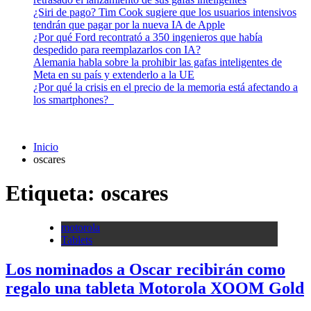
¿Siri de pago? Tim Cook sugiere que los usuarios intensivos
tendrán que pagar por la nueva IA de Apple
¿Por qué Ford recontrató a 350 ingenieros que había
despedido para reemplazarlos con IA?
Alemania habla sobre la prohibir las gafas inteligentes de
Meta en su país y extenderlo a la UE
¿Por qué la crisis en el precio de la memoria está afectando a
los smartphones?
Inicio
oscares
Etiqueta:
oscares
motorola
Tablets
Los nominados a Oscar recibirán como
regalo una tableta Motorola XOOM Gold