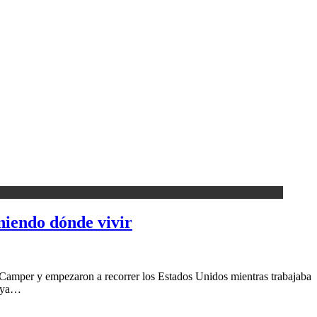
niendo dónde vivir
 Camper y empezaron a recorrer los Estados Unidos mientras trabajaba
o ya…