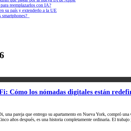
 para reemplazarlos con IA?
 en su país y extenderlo a la UE
los smartphones?
6
i: Cómo los nómadas digitales están redefi
y Di, una pareja que entrego su apartamento en Nueva York, compró una
inco años después, es una historia completamente ordinaria. El trabaj