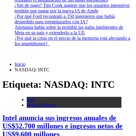
¿Siri de pago? Tim Cook sugiere que los usuarios intensivos
tendrán que pagar por la nueva IA de Apple
¿Por qué Ford recontrató a 350 ingenieros que había
despedido para reemplazarlos con IA?
Alemania habla sobre la prohibir las gafas inteligentes de
Meta en su país y extenderlo a la UE
¿Por qué la crisis en el precio de la memoria está afectando a
los smartphones?
Inicio
NASDAQ: INTC
Etiqueta:
NASDAQ: INTC
intel
Nota de Prensa
Intel anuncia sus ingresos anuales de
US$52.700 millones e ingresos netos de
US$9.600 millones