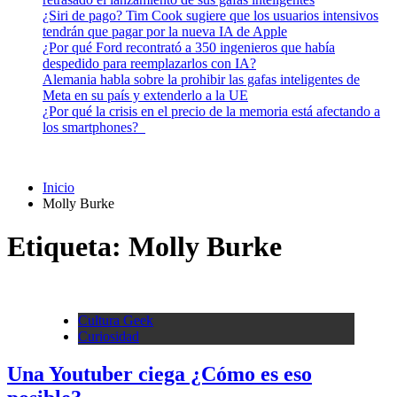
¿Siri de pago? Tim Cook sugiere que los usuarios intensivos
tendrán que pagar por la nueva IA de Apple
¿Por qué Ford recontrató a 350 ingenieros que había
despedido para reemplazarlos con IA?
Alemania habla sobre la prohibir las gafas inteligentes de
Meta en su país y extenderlo a la UE
¿Por qué la crisis en el precio de la memoria está afectando a
los smartphones?
Inicio
Molly Burke
Etiqueta:
Molly Burke
Cultura Geek
Curiosidad
Una Youtuber ciega ¿Cómo es eso