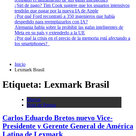
¿Siri de pago? Tim Cook sugiere que los usuarios intensivos
tendrán que pagar por la nueva IA de Apple
¿Por qué Ford recontrató a 350 ingenieros que había
despedido para reemplazarlos con IA?
Alemania habla sobre la prohibir las gafas inteligentes de
Meta en su país y extenderlo a la UE
¿Por qué la crisis en el precio de la memoria está afectando a
los smartphones?
Inicio
Lexmark Brasil
Etiqueta:
Lexmark Brasil
Marcas
Nota de Prensa
Carlos Eduardo Bretos nuevo Vice-
Presidente y Gerente General de América
Latina de Lexmark