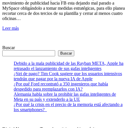
movimiento de publicidad hacia FB esta dejando mal parado a
MySpace obligándolo a tomar medidas estratégicas, para ello planea
recortar cerca de dos tercios de su plantilla y cerrar al menos cuatro
oficinas…
Leer más
Buscar
Buscar
Debido a la mala publicidad de las Rayban META, Apple ha
retrasado el lanzamiento de sus gafas inteligentes
¿Siri de pago? Tim Cook sugiere que los usuarios intensivos
tendrán que pagar por la nueva IA de Apple
¿Por qué Ford recontrató a 350 ingenieros que había
despedido para reemplazarlos con IA?
Alemania habla sobre la prohibir las gafas inteligentes de
Meta en su país y extenderlo a la UE
¿Por qué la crisis en el precio de la memoria está afectando a
los smartphones?