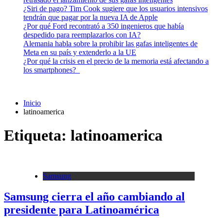
¿Siri de pago? Tim Cook sugiere que los usuarios intensivos
tendrán que pagar por la nueva IA de Apple
¿Por qué Ford recontrató a 350 ingenieros que había
despedido para reemplazarlos con IA?
Alemania habla sobre la prohibir las gafas inteligentes de
Meta en su país y extenderlo a la UE
¿Por qué la crisis en el precio de la memoria está afectando a
los smartphones?
Inicio
latinoamerica
Etiqueta:
latinoamerica
Samsung
Samsung cierra el año cambiando al
presidente para Latinoamérica