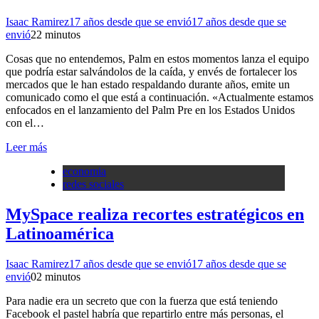
Isaac Ramirez
17 años desde que se envió
17 años desde que se
envió
2
2 minutos
Cosas que no entendemos, Palm en estos momentos lanza el equipo
que podría estar salvándolos de la caída, y envés de fortalecer los
mercados que le han estado respaldando durante años, emite un
comunicado como el que está a continuación. «Actualmente estamos
enfocados en el lanzamiento del Palm Pre en los Estados Unidos
con el…
Leer más
economia
redes sociales
MySpace realiza recortes estratégicos en
Latinoamérica
Isaac Ramirez
17 años desde que se envió
17 años desde que se
envió
0
2 minutos
Para nadie era un secreto que con la fuerza que está teniendo
Facebook el pastel habría que repartirlo entre más personas, el