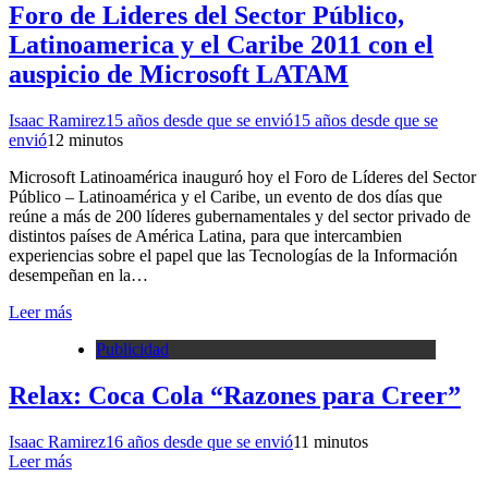
Foro de Lideres del Sector Público,
Latinoamerica y el Caribe 2011 con el
auspicio de Microsoft LATAM
Isaac Ramirez
15 años desde que se envió
15 años desde que se
envió
1
2 minutos
Microsoft Latinoamérica inauguró hoy el Foro de Líderes del Sector
Público – Latinoamérica y el Caribe, un evento de dos días que
reúne a más de 200 líderes gubernamentales y del sector privado de
distintos países de América Latina, para que intercambien
experiencias sobre el papel que las Tecnologías de la Información
desempeñan en la…
Leer más
Publicidad
Relax: Coca Cola “Razones para Creer”
Isaac Ramirez
16 años desde que se envió
1
1 minutos
Leer más