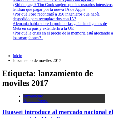
¿Siri de pago? Tim Cook sugiere que los usuarios intensivos
tendrán que pagar por la nueva IA de Apple
¿Por qué Ford recontrató a 350 ingenieros que había
despedido para reemplazarlos con IA?
Alemania habla sobre la prohibir las gafas inteligentes de
Meta en su país y extenderlo a la UE
¿Por qué la crisis en el precio de la memoria está afectando a
los smartphones?
Inicio
lanzamiento de moviles 2017
Etiqueta:
lanzamiento de
moviles 2017
lanzamiento
Nota de Prensa
Huawei introduce al mercado nacional el