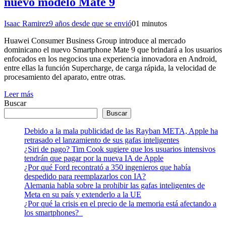
nuevo modelo Mate 9
Isaac Ramirez
9 años desde que se envió
0
1 minutos
Huawei Consumer Business Group introduce al mercado
dominicano el nuevo Smartphone Mate 9 que brindará a los usuarios
enfocados en los negocios una experiencia innovadora en Android,
entre ellas la función Supercharge, de carga rápida, la velocidad de
procesamiento del aparato, entre otras.
Leer más
Buscar
Buscar
Debido a la mala publicidad de las Rayban META, Apple ha
retrasado el lanzamiento de sus gafas inteligentes
¿Siri de pago? Tim Cook sugiere que los usuarios intensivos
tendrán que pagar por la nueva IA de Apple
¿Por qué Ford recontrató a 350 ingenieros que había
despedido para reemplazarlos con IA?
Alemania habla sobre la prohibir las gafas inteligentes de
Meta en su país y extenderlo a la UE
¿Por qué la crisis en el precio de la memoria está afectando a
los smartphones?