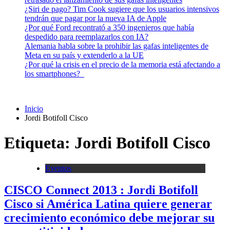
¿Siri de pago? Tim Cook sugiere que los usuarios intensivos
tendrán que pagar por la nueva IA de Apple
¿Por qué Ford recontrató a 350 ingenieros que había
despedido para reemplazarlos con IA?
Alemania habla sobre la prohibir las gafas inteligentes de
Meta en su país y extenderlo a la UE
¿Por qué la crisis en el precio de la memoria está afectando a
los smartphones?
Inicio
Jordi Botifoll Cisco
Etiqueta:
Jordi Botifoll Cisco
Eventos
CISCO Connect 2013 : Jordi Botifoll
Cisco si América Latina quiere generar
crecimiento económico debe mejorar su