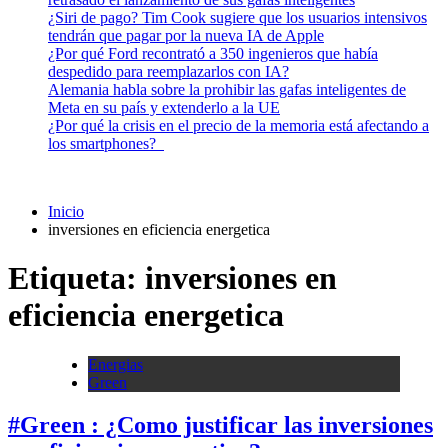
¿Siri de pago? Tim Cook sugiere que los usuarios intensivos
tendrán que pagar por la nueva IA de Apple
¿Por qué Ford recontrató a 350 ingenieros que había
despedido para reemplazarlos con IA?
Alemania habla sobre la prohibir las gafas inteligentes de
Meta en su país y extenderlo a la UE
¿Por qué la crisis en el precio de la memoria está afectando a
los smartphones?
Inicio
inversiones en eficiencia energetica
Etiqueta:
inversiones en
eficiencia energetica
Energias
Green
#Green : ¿Como justificar las inversiones