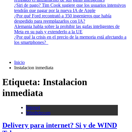
¿Siri de pago? Tim Cook sugiere que los usuarios intensivos
tendrán que pagar por la nueva IA de Apple
¿Por qué Ford recontrató a 350 ingenieros que había
despedido para reemplazarlos con IA?
Alemania habla sobre la prohibir las gafas inteligentes de
Meta en su país y extenderlo a la UE
¿Por qué la crisis en el precio de la memoria está afectando a
los smartphones?
Inicio
Instalacion inmediata
Etiqueta:
Instalacion
inmediata
Internet
Windtelecom
Delivery para internet? Si y de WIND