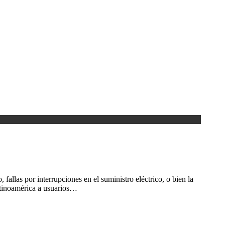
allas por interrupciones en el suministro eléctrico, o bien la
atinoamérica a usuarios…