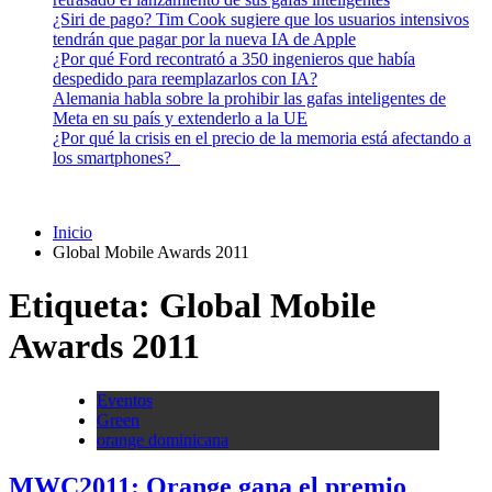
¿Siri de pago? Tim Cook sugiere que los usuarios intensivos
tendrán que pagar por la nueva IA de Apple
¿Por qué Ford recontrató a 350 ingenieros que había
despedido para reemplazarlos con IA?
Alemania habla sobre la prohibir las gafas inteligentes de
Meta en su país y extenderlo a la UE
¿Por qué la crisis en el precio de la memoria está afectando a
los smartphones?
Inicio
Global Mobile Awards 2011
Etiqueta:
Global Mobile
Awards 2011
Eventos
Green
orange dominicana
MWC2011: Orange gana el premio