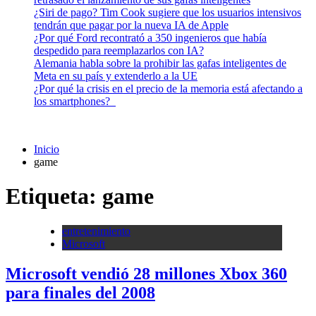
¿Siri de pago? Tim Cook sugiere que los usuarios intensivos
tendrán que pagar por la nueva IA de Apple
¿Por qué Ford recontrató a 350 ingenieros que había
despedido para reemplazarlos con IA?
Alemania habla sobre la prohibir las gafas inteligentes de
Meta en su país y extenderlo a la UE
¿Por qué la crisis en el precio de la memoria está afectando a
los smartphones?
Inicio
game
Etiqueta:
game
entretenimiento
Microsoft
Microsoft vendió 28 millones Xbox 360
para finales del 2008