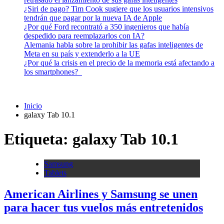
¿Siri de pago? Tim Cook sugiere que los usuarios intensivos
tendrán que pagar por la nueva IA de Apple
¿Por qué Ford recontrató a 350 ingenieros que había
despedido para reemplazarlos con IA?
Alemania habla sobre la prohibir las gafas inteligentes de
Meta en su país y extenderlo a la UE
¿Por qué la crisis en el precio de la memoria está afectando a
los smartphones?
Inicio
galaxy Tab 10.1
Etiqueta:
galaxy Tab 10.1
Samsung
Tablets
American Airlines y Samsung se unen
para hacer tus vuelos más entretenidos