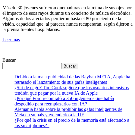
Más de 30 jóvenes sufrieron quemaduras en la retina de sus ojos por
el impacto de esos rayos durante un concierto de música electrónica.
Algunos de los afectados perdieron hasta el 80 por ciento de la
visión, capacidad que, al parecer, nunca recuperarán, según dijeron a
la prensa fuentes hospitalarias.
Leer más
Buscar
Buscar
Debido a la mala publicidad de las Rayban META, Apple ha
retrasado el lanzamiento de sus gafas inteligentes
¿Siri de pago? Tim Cook sugiere que los usuarios intensivos
tendrán que pagar por la nueva IA de Apple
¿Por qué Ford recontrató a 350 ingenieros que había
despedido para reemplazarlos con IA?
Alemania habla sobre la prohibir las gafas inteligentes de
Meta en su país y extenderlo a la UE
¿Por qué la crisis en el precio de la memoria está afectando a
los smartphones?