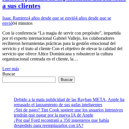
a sus clientes
Isaac Ramirez
4 años desde que se envió
4 años desde que se
envió
0
4 minutos
Con la conferencia “La magia de servir con propósito”, impartida
por el experto internacional Gabriel Vallejo, los colaboradores
recibieron herramientas prácticas para la gestión emocional del
servicio y el trato al cliente Con el objetivo de elevar la calidad del
servicio que ofrece Altice Dominicana y robustecer la cultura
organizacional centrada en el cliente, la…
Leer más
Buscar
Buscar
Debido a la mala publicidad de las Rayban META, Apple ha
retrasado el lanzamiento de sus gafas inteligentes
¿Siri de pago? Tim Cook sugiere que los usuarios intensivos
tendrán que pagar por la nueva IA de Apple
¿Por qué Ford recontrató a 350 ingenieros que había
despedido para reemplazarlos con IA?