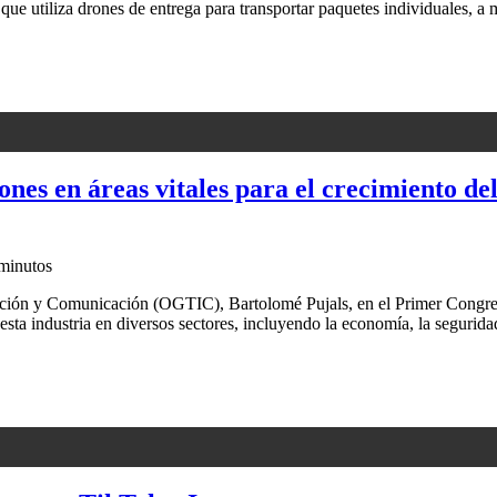
ue utiliza drones de entrega para transportar paquetes individuales, a
ones en áreas vitales para el crecimiento d
minutos
mación y Comunicación (OGTIC), Bartolomé Pujals, en el Primer Congr
a industria en diversos sectores, incluyendo la economía, la seguridad