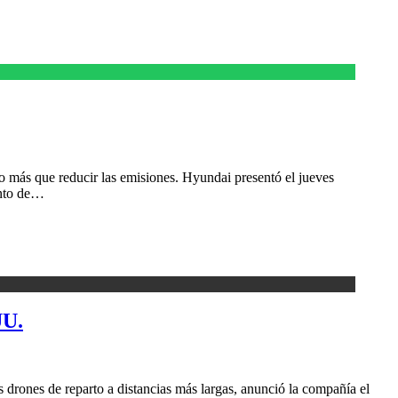
go más que reducir las emisiones. Hyundai presentó el jueves
ento de…
UU.
 drones de reparto a distancias más largas, anunció la compañía el