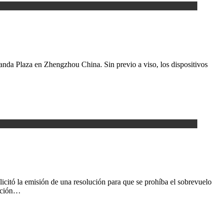
Wanda Plaza en Zhengzhou China. Sin previo a viso, los dispositivos
licitó la emisión de una resolución para que se prohíba el so­brevuelo
lución…