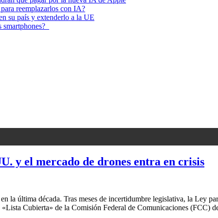
 para reemplazarlos con IA?
 en su país y extenderlo a la UE
los smartphones?
U. y el mercado de drones entra en crisis
s en la última década. Tras meses de incertidumbre legislativa, la Ley
n la «Lista Cubierta» de la Comisión Federal de Comunicaciones (FCC) 