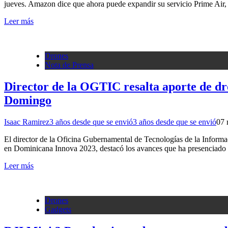
jueves. Amazon dice que ahora puede expandir su servicio Prime Air, q
Leer más
Drones
Nota de Prensa
Director de la OGTIC resalta aporte de dr
Domingo
Isaac Ramirez
3 años desde que se envió
3 años desde que se envió
0
7 
El director de la Oficina Gubernamental de Tecnologías de la Infor
en Dominicana Innova 2023, destacó los avances que ha presenciado est
Leer más
Drones
Gadgets