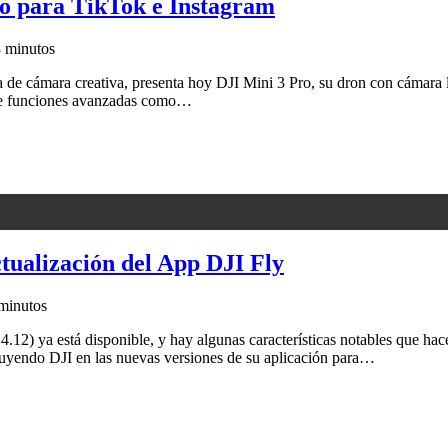
o para TikTok e Instagram
 minutos
gía de cámara creativa, presenta hoy DJI Mini 3 Pro, su dron con cámar
rece funciones avanzadas como…
tualización del App DJI Fly
minutos
4.12) ya está disponible, y hay algunas características notables que hac
luyendo DJI en las nuevas versiones de su aplicación para…