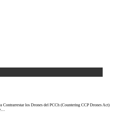
 para Contrarrestar los Drones del PCCh (Countering CCP Drones Act)
de…