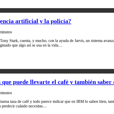
ncia artificial y la policía?
minutos
Tony Stark, cuenta, y mucho, con la ayuda de Jarvis, un sistema avanzad
aginado que algo así se usa en la vida…
que puede llevarte el café y también saber 
minutos
uena taza de café y todo parece indicar que en IBM lo saben bien, tanto
én predecir cuándo necesitas…