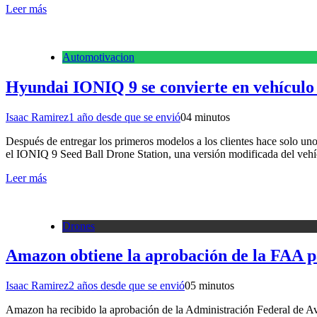
Leer más
Automotivacion
Hyundai IONIQ 9 se convierte en vehículo 
Isaac Ramirez
1 año desde que se envió
0
4 minutos
Después de entregar los primeros modelos a los clientes hace solo uno
el IONIQ 9 Seed Ball Drone Station, una versión modificada del vehí
Leer más
Drones
Amazon obtiene la aprobación de la FAA p
Isaac Ramirez
2 años desde que se envió
0
5 minutos
Amazon ha recibido la aprobación de la Administración Federal de Avi