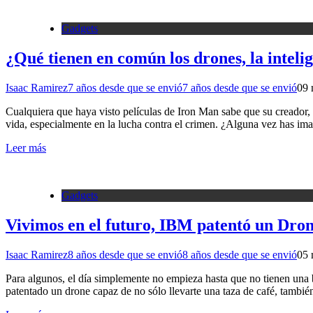
Gadgets
¿Qué tienen en común los drones, la intelige
Isaac Ramirez
7 años desde que se envió
7 años desde que se envió
0
9 
Cualquiera que haya visto películas de Iron Man sabe que su creador, 
vida, especialmente en la lucha contra el crimen. ¿Alguna vez has im
Leer más
Gadgets
Vivimos en el futuro, IBM patentó un Dron 
Isaac Ramirez
8 años desde que se envió
8 años desde que se envió
0
5 
Para algunos, el día simplemente no empieza hasta que no tienen una b
patentado un drone capaz de no sólo llevarte una taza de café, tambi