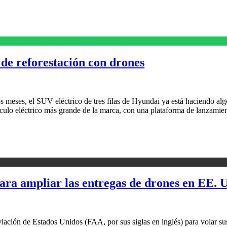
de reforestación con drones
s meses, el SUV eléctrico de tres filas de Hyundai ya está haciendo al
culo eléctrico más grande de la marca, con una plataforma de lanzami
ara ampliar las entregas de drones en EE. 
ación de Estados Unidos (FAA, por sus siglas en inglés) para volar sus