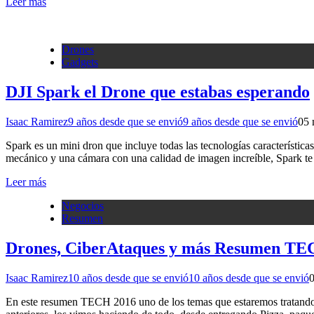
Leer más
Drones
Gadgets
DJI Spark el Drone que estabas esperando
Isaac Ramirez
9 años desde que se envió
9 años desde que se envió
0
5 
Spark es un mini dron que incluye todas las tecnologías característica
mecánico y una cámara con una calidad de imagen increíble, Spark te 
Leer más
Negocios
Resumen
Drones, CiberAtaques y más Resumen TEC
Isaac Ramirez
10 años desde que se envió
10 años desde que se envió
En este resumen TECH 2016 uno de los temas que estaremos tratando