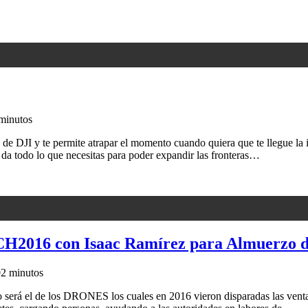
minutos
s de DJI y te permite atrapar el momento cuando quiera que te llegue la 
da todo lo que necesitas para poder expandir las fronteras…
H2016 con Isaac Ramírez para Almuerzo d
0
2 minutos
 será el de los DRONES los cuales en 2016 vieron disparadas las ven