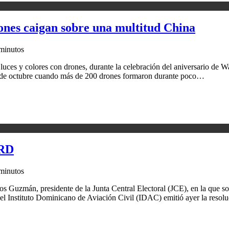
rones caigan sobre una multitud China
minutos
e luces y colores con drones, durante la celebración del aniversario de 
 1 de octubre cuando más de 200 drones formaron durante poco…
 RD
minutos
os Guzmán, pre­sidente de la Junta Central Electoral (JCE), en la que so
n, el Instituto Dominicano de Aviación Civil (IDAC) emitió ayer la reso