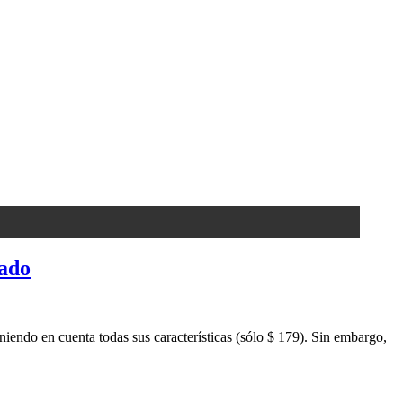
gado
eniendo en cuenta todas sus características (sólo $ 179). Sin embargo,