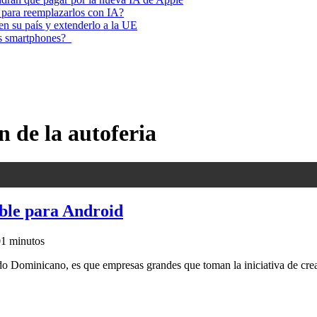
 para reemplazarlos con IA?
 en su país y extenderlo a la UE
los smartphones?
n de la autoferia
ible para Android
0
1 minutos
Dominicano, es que empresas grandes que toman la iniciativa de crear 