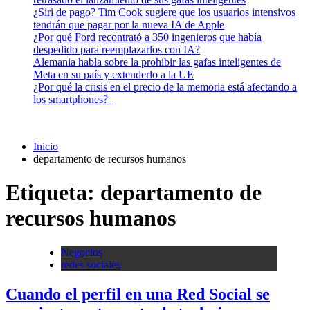
¿Siri de pago? Tim Cook sugiere que los usuarios intensivos
tendrán que pagar por la nueva IA de Apple
¿Por qué Ford recontrató a 350 ingenieros que había
despedido para reemplazarlos con IA?
Alemania habla sobre la prohibir las gafas inteligentes de
Meta en su país y extenderlo a la UE
¿Por qué la crisis en el precio de la memoria está afectando a
los smartphones?
Inicio
departamento de recursos humanos
Etiqueta:
departamento de
recursos humanos
Negocios
redes sociales
Cuando el perfil en una Red Social se