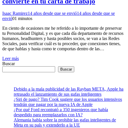
convierte en tu carta de trabajo
Isaac Ramirez
14 años desde que se envió
14 años desde que se
envió
0
1 minutos
En ciento de ocasiones me he referido a lo importante de preservar
tu Personalidad Digital, y es que cada día departamento de recursos
humanos, headhunters y hasta posibles socios, se van a las Redes
Sociales, para verificar cuál es tu proceder, que conexiones tienes,
de que hablas y hasta como te comportas dentro de las…
Leer más
Buscar
Buscar
Debido a la mala publicidad de las Rayban META, Apple ha
retrasado el lanzamiento de sus gafas inteligentes
¿Siri de pago? Tim Cook sugiere que los usuarios intensivos
tendrán que pagar por la nueva IA de Apple
¿Por qué Ford recontrató a 350 ingenieros que había
despedido para reemplazarlos con IA?
Alemania habla sobre la prohibir las gafas inteligentes de
Meta en su país y extenderlo a la UE