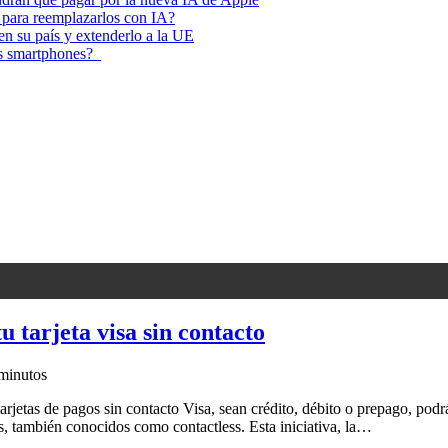
 para reemplazarlos con IA?
 en su país y extenderlo a la UE
los smartphones?
u tarjeta visa sin contacto
minutos
tarjetas de pagos sin contacto Visa, sean crédito, débito o prepago, pod
es, también conocidos como contactless. Esta iniciativa, la…