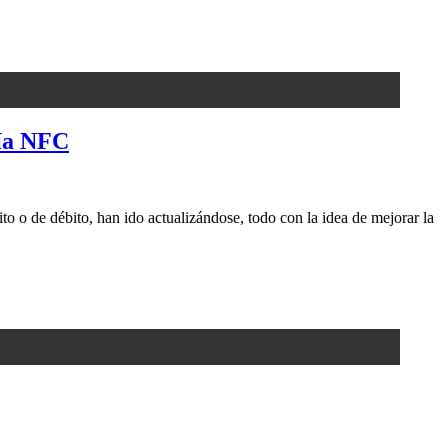
gía NFC
to o de débito, han ido actualizándose, todo con la idea de mejorar la