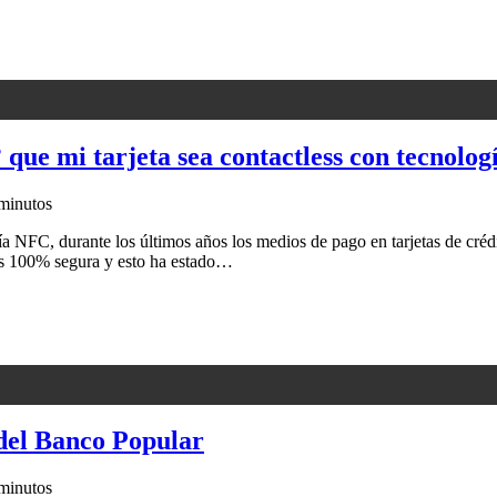
que mi tarjeta sea contactless con tecnolo
minutos
a NFC, durante los últimos años los medios de pago en tarjetas de crédi
 es 100% segura y esto ha estado…
 del Banco Popular
minutos