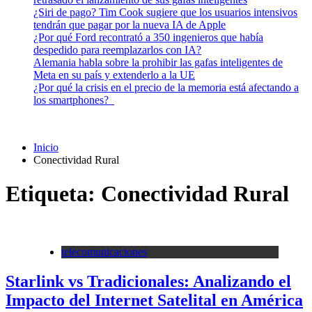
¿Siri de pago? Tim Cook sugiere que los usuarios intensivos
tendrán que pagar por la nueva IA de Apple
¿Por qué Ford recontrató a 350 ingenieros que había
despedido para reemplazarlos con IA?
Alemania habla sobre la prohibir las gafas inteligentes de
Meta en su país y extenderlo a la UE
¿Por qué la crisis en el precio de la memoria está afectando a
los smartphones?
Inicio
Conectividad Rural
Etiqueta:
Conectividad Rural
telecomunicaciones
Starlink vs Tradicionales: Analizando el
Impacto del Internet Satelital en América