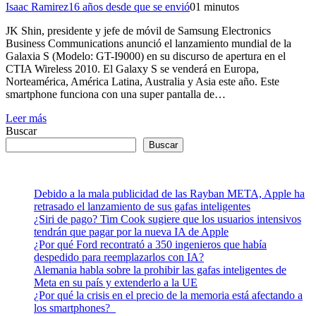
Isaac Ramirez
16 años desde que se envió
0
1 minutos
JK Shin, presidente y jefe de móvil de Samsung Electronics
Business Communications anunció el lanzamiento mundial de la
Galaxia S (Modelo: GT-I9000) en su discurso de apertura en el
CTIA Wireless 2010. El Galaxy S se venderá en Europa,
Norteamérica, América Latina, Australia y Asia este año. Este
smartphone funciona con una super pantalla de…
Leer más
Buscar
Buscar
Debido a la mala publicidad de las Rayban META, Apple ha
retrasado el lanzamiento de sus gafas inteligentes
¿Siri de pago? Tim Cook sugiere que los usuarios intensivos
tendrán que pagar por la nueva IA de Apple
¿Por qué Ford recontrató a 350 ingenieros que había
despedido para reemplazarlos con IA?
Alemania habla sobre la prohibir las gafas inteligentes de
Meta en su país y extenderlo a la UE
¿Por qué la crisis en el precio de la memoria está afectando a
los smartphones?