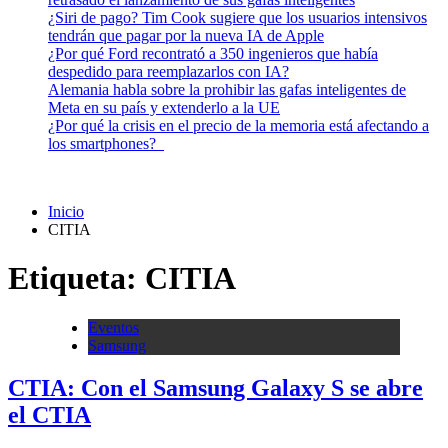
¿Siri de pago? Tim Cook sugiere que los usuarios intensivos
tendrán que pagar por la nueva IA de Apple
¿Por qué Ford recontrató a 350 ingenieros que había
despedido para reemplazarlos con IA?
Alemania habla sobre la prohibir las gafas inteligentes de
Meta en su país y extenderlo a la UE
¿Por qué la crisis en el precio de la memoria está afectando a
los smartphones?
Inicio
CITIA
Etiqueta:
CITIA
Eventos
Samsung
CTIA: Con el Samsung Galaxy S se abre
el CTIA