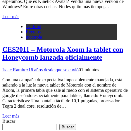
esperamos. Que es Kinetick Avatar? Vendrá una nueva versión de
Windows? Entre otras cositas. No les quito más tiempo,…
Leer más
Android
Eventos
motorola
CES2011 – Motorola Xoom la tablet con
Honeycomb lanzada oficialmente
Isaac Ramirez
16 años desde que se envió
0
1 minutos
Con una campaña de expectativa impecablemente manejada, está
saliendo a la luz la nueva tablet de Motorola con el nombre de
Xoom, la primera tabla que sale al ruedo con el sistema operativo de
google diseñado especialmente para tablets, llamado Honeycomb.
Características: Una pantalla táctil de 10,1 pulgadas, procesador
Tegra 2 dual core, resolución de…
Leer más
Buscar
Buscar