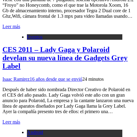
“Froyo” no Honeycomb, como el que trae la Motorola Xoom, 16
Gb de almacenamiento interno, procesador Tegra 2 Dual core de 1
Ghz,Wifi, cámara frontal de 1.3 mpx para video llamadas usando…
Leer más
Eventos
CES 2011 – Lady Gaga y Polaroid
develan su nueva línea de Gadgets Grey
Label
Isaac Ramirez
16 años desde que se envió
2
4 minutos
Después de haber sido nombrada Director Creativo de Polaroid en
el CES del año pasado. Lady Gaga volvió este año con un gran
anuncio para Polaroid, La empresa y la cantante lanzaron una nueva
línea de aparatos diseñados por Lady Gaga llama la Grey Label.
Ayer la compañía presento tres de ellos: el primero una…
Leer más
Android