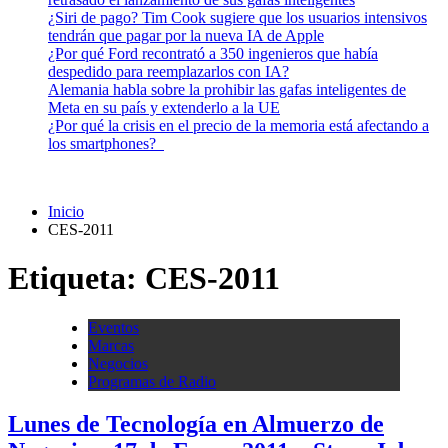
¿Siri de pago? Tim Cook sugiere que los usuarios intensivos
tendrán que pagar por la nueva IA de Apple
¿Por qué Ford recontrató a 350 ingenieros que había
despedido para reemplazarlos con IA?
Alemania habla sobre la prohibir las gafas inteligentes de
Meta en su país y extenderlo a la UE
¿Por qué la crisis en el precio de la memoria está afectando a
los smartphones?
Inicio
CES-2011
Etiqueta:
CES-2011
Eventos
Marcas
Negocios
Programas de Radio
Lunes de Tecnología en Almuerzo de