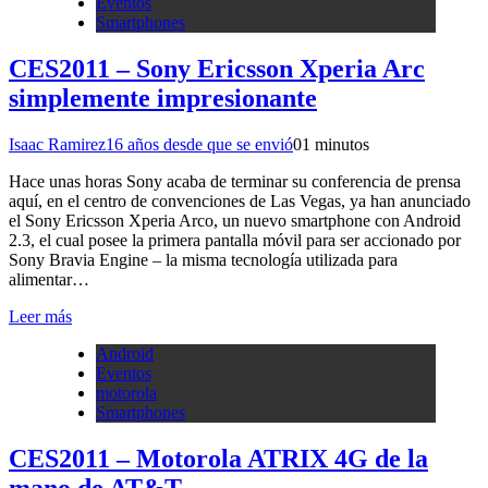
Eventos
Smartphones
CES2011 – Sony Ericsson Xperia Arc
simplemente impresionante
Isaac Ramirez
16 años desde que se envió
0
1 minutos
Hace unas horas Sony acaba de terminar su conferencia de prensa
aquí, en el centro de convenciones de Las Vegas, ya han anunciado
el Sony Ericsson Xperia Arco, un nuevo smartphone con Android
2.3, el cual posee la primera pantalla móvil para ser accionado por
Sony Bravia Engine – la misma tecnología utilizada para
alimentar…
Leer más
Android
Eventos
motorola
Smartphones
CES2011 – Motorola ATRIX 4G de la