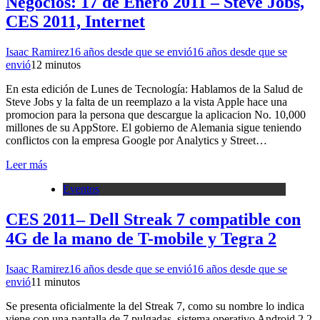
Negocios: 17 de Enero 2011 – Steve Jobs,
CES 2011, Internet
Isaac Ramirez
16 años desde que se envió
16 años desde que se
envió
1
2 minutos
En esta edición de Lunes de Tecnología: Hablamos de la Salud de
Steve Jobs y la falta de un reemplazo a la vista Apple hace una
promocion para la persona que descargue la aplicacion No. 10,000
millones de su AppStore. El gobierno de Alemania sigue teniendo
conflictos con la empresa Google por Analytics y Street…
Leer más
Eventos
CES 2011– Dell Streak 7 compatible con
4G de la mano de T-mobile y Tegra 2
Isaac Ramirez
16 años desde que se envió
16 años desde que se
envió
1
1 minutos
Se presenta oficialmente la del Streak 7, como su nombre lo indica
viene con una pantalla de 7 pulgadas, sistema operativo Android 2.2