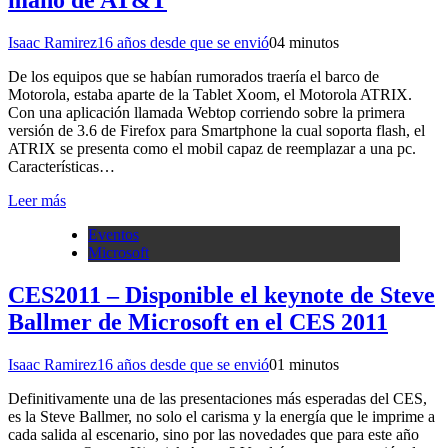
mano de AT&T
Isaac Ramirez
16 años desde que se envió
0
4 minutos
De los equipos que se habían rumorados traería el barco de
Motorola, estaba aparte de la Tablet Xoom, el Motorola ATRIX.
Con una aplicación llamada Webtop corriendo sobre la primera
versión de 3.6 de Firefox para Smartphone la cual soporta flash, el
ATRIX se presenta como el mobil capaz de reemplazar a una pc.
Características…
Leer más
Eventos
Microsoft
CES2011 – Disponible el keynote de Steve
Ballmer de Microsoft en el CES 2011
Isaac Ramirez
16 años desde que se envió
0
1 minutos
Definitivamente una de las presentaciones más esperadas del CES,
es la Steve Ballmer, no solo el carisma y la energía que le imprime a
cada salida al escenario, sino por las novedades que para este año