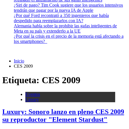
¿Siri de pago? Tim Cook sugiere que los usuarios intensivos
tendrán que pagar por la nueva IA de Apple
¿Por qué Ford recontrató a 350 ingenieros que había
despedido para reemplazarlos con IA?
Alemania habla sobre la prohibir las gafas inteligentes de
Meta en su país y extenderlo a la UE
¿Por qué la crisis en el precio de la memoria está afectando a
los smartphones?
Inicio
CES 2009
Etiqueta:
CES 2009
Eventos
Luxury
Luxury: Sonoro lanzo en pleno CES 2009
su reproductor "Element Stardust"