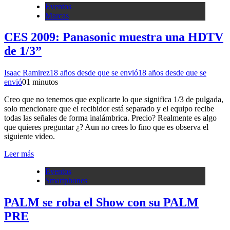
Eventos
Marcas
CES 2009: Panasonic muestra una HDTV
de 1/3”
Isaac Ramirez
18 años desde que se envió
18 años desde que se
envió
0
1 minutos
Creo que no tenemos que explicarte lo que significa 1/3 de pulgada,
solo mencionare que el recibidor está separado y el equipo recibe
todas las señales de forma inalámbrica. Precio? Realmente es algo
que quieres preguntar ¿? Aun no crees lo fino que es observa el
siguiente video.
Leer más
Eventos
Smartphones
PALM se roba el Show con su PALM
PRE