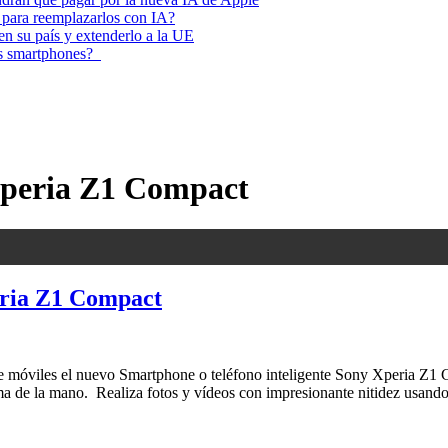
 para reemplazarlos con IA?
 en su país y extenderlo a la UE
los smartphones?
 Xperia Z1 Compact
ria Z1 Compact
móviles el nuevo Smartphone o teléfono inteligente Sony Xperia Z1 Co
ma de la mano. Realiza fotos y vídeos con impresionante nitidez usan