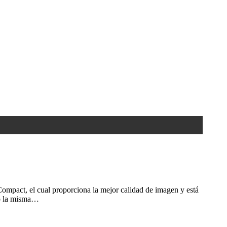
mpact, el cual proporciona la mejor calidad de imagen y está
do la misma…