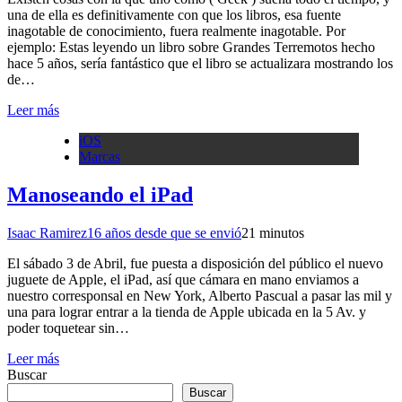
una de ella es definitivamente con que los libros, esa fuente
inagotable de conocimiento, fuera realmente inagotable. Por
ejemplo: Estas leyendo un libro sobre Grandes Terremotos hecho
hace 5 años, sería fantástico que el libro se actualizara mostrando los
de…
Leer más
iOS
Marcas
Manoseando el iPad
Isaac Ramirez
16 años desde que se envió
2
1 minutos
El sábado 3 de Abril, fue puesta a disposición del público el nuevo
juguete de Apple, el iPad, así que cámara en mano enviamos a
nuestro corresponsal en New York, Alberto Pascual a pasar las mil y
una para lograr entrar a la tienda de Apple ubicada en la 5 Av. y
poder toquetear sin…
Leer más
Buscar
Buscar